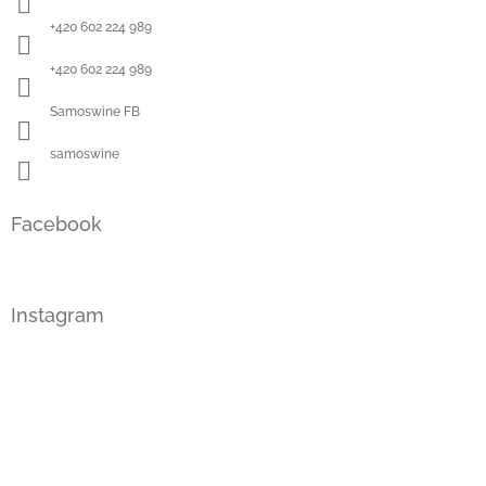
t
í
+420 602 224 989
+420 602 224 989
Samoswine FB
samoswine
Facebook
Instagram