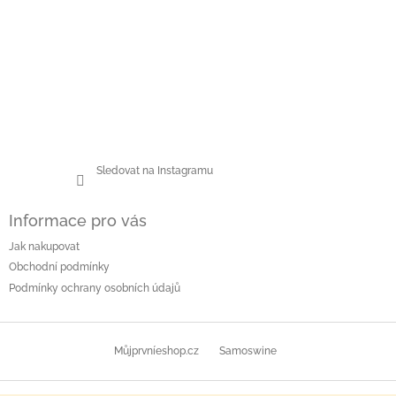
Sledovat na Instagramu
Informace pro vás
Jak nakupovat
Obchodní podmínky
Podmínky ochrany osobních údajů
Můjprvníeshop.cz
Samoswine