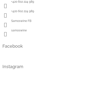
í
+420 602 224 989
+420 602 224 989
Samoswine FB
samoswine
Facebook
Instagram