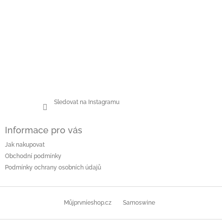
Sledovat na Instagramu
Informace pro vás
Jak nakupovat
Obchodní podmínky
Podmínky ochrany osobních údajů
Můjprvníeshop.cz
Samoswine