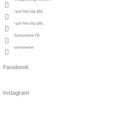
t
í
+420 602 224 989
+420 602 224 989
Samoswine FB
samoswine
Facebook
Instagram